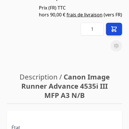
Prix (
FR
) TTC
hors
90,00 €
frais de livraison
(vers
FR
)
Quantité
Description /
Canon Image
Runner Advance 4535i III
MFP A3 N/B
État