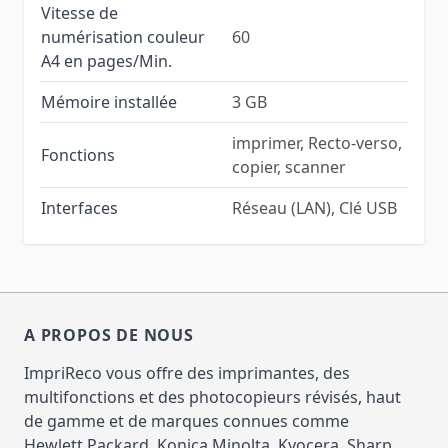
Vitesse de
numérisation couleur
60
A4 en pages/Min.
Mémoire installée
3 GB
imprimer, Recto-verso,
Fonctions
copier, scanner
Interfaces
Réseau (LAN), Clé USB
A PROPOS DE NOUS
ImpriReco vous offre des imprimantes, des
multifonctions et des photocopieurs révisés, haut
de gamme et de marques connues comme
Hewlett Packard, Konica Minolta, Kyocera, Sharp