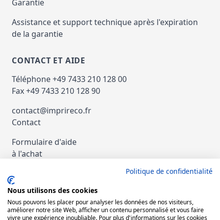
Garantie
Assistance et support technique après l'expiration
de la garantie
CONTACT ET AIDE
Téléphone +49 7433 210 128 00
Fax +49 7433 210 128 90
contact@imprireco.fr
Contact
Formulaire d'aide
à l'achat
Politique de confidentialité
Paiement et Expédition
Nous utilisons des cookies
nachat d'imprimantes et de copieurs
Nous pouvons les placer pour analyser les données de nos visiteurs,
d'occasion
améliorer notre site Web, afficher un contenu personnalisé et vous faire
vivre une expérience inoubliable. Pour plus d'informations sur les cookies