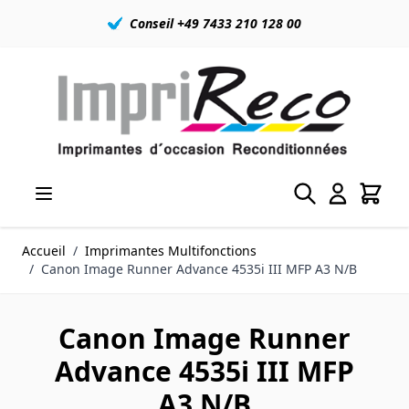
Conseil +49 7433 210 128 00
Allez au contenu
Accueil
/
Imprimantes Multifonctions
/
Canon Image Runner Advance 4535i III MFP A3 N/B
Canon Image Runner
Advance 4535i III MFP
A3 N/B