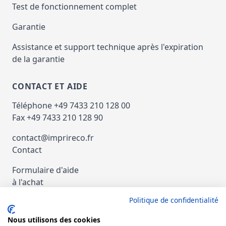
Test de fonctionnement complet
Garantie
Assistance et support technique après l'expiration
de la garantie
CONTACT ET AIDE
Téléphone +49 7433 210 128 00
Fax +49 7433 210 128 90
contact@imprireco.fr
Contact
Formulaire d'aide
à l'achat
Politique de confidentialité
Paiement et Expédition
Nous utilisons des cookies
nachat d'imprimantes et de copieurs