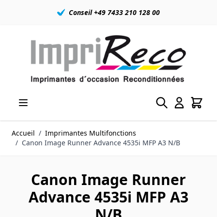
Conseil +49 7433 210 128 00
Allez au contenu
Accueil
/
Imprimantes Multifonctions
/
Canon Image Runner Advance 4535i MFP A3 N/B
Canon Image Runner
Advance 4535i MFP A3
N/B