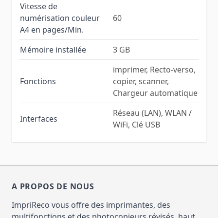
Vitesse de
numérisation couleur
60
A4 en pages/Min.
Mémoire installée
3 GB
imprimer, Recto-verso,
Fonctions
copier, scanner,
Chargeur automatique
Réseau (LAN), WLAN /
Interfaces
WiFi, Clé USB
A PROPOS DE NOUS
ImpriReco vous offre des imprimantes, des
multifonctions et des photocopieurs révisés, haut