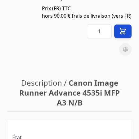
Prix (
FR
) TTC
hors
90,00 €
frais de livraison
(vers
FR
)
Quantité
Description /
Canon Image
Runner Advance 4535i MFP
A3 N/B
État