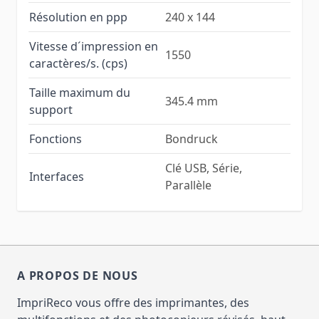
Résolution en ppp
240 x 144
Vitesse d´impression en
1550
caractères/s. (cps)
Taille maximum du
345.4 mm
support
Fonctions
Bondruck
Clé USB, Série,
Interfaces
Parallèle
A PROPOS DE NOUS
ImpriReco vous offre des imprimantes, des