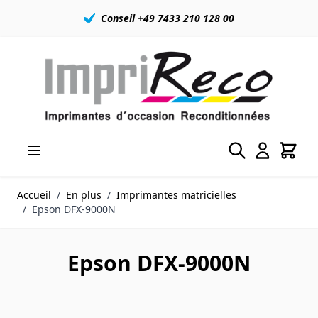
Conseil +49 7433 210 128 00
Allez au contenu
Accueil
/
En plus
/
Imprimantes matricielles
/
Epson DFX-9000N
Epson DFX-9000N