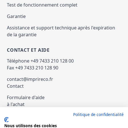
Test de fonctionnement complet
Garantie
Assistance et support technique après l'expiration
de la garantie
CONTACT ET AIDE
Téléphone +49 7433 210 128 00
Fax +49 7433 210 128 90
contact@imprireco.fr
Contact
Formulaire d'aide
à l'achat
Politique de confidentialité
Paiement et Expédition
Nous utilisons des cookies
nachat d'imprimantes et de copieurs