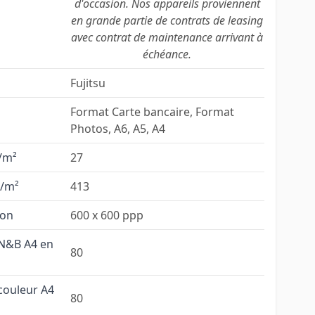
d'occasion. Nos appareils proviennent
en grande partie de contrats de leasing
avec contrat de maintenance arrivant à
échéance.
Fujitsu
Format Carte bancaire, Format
Photos, A6, A5, A4
/m²
27
/m²
413
ion
600 x 600 ppp
 N&B A4 en
80
couleur A4
80