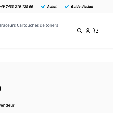
+49 7433 210 128 00
Achat
Guide d'achat
Traceurs
Cartouches de toners
0
 vendeur