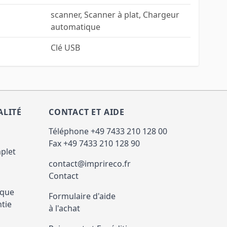
scanner, Scanner à plat, Chargeur
automatique
Clé USB
ALITÉ
CONTACT ET AIDE
Téléphone +49 7433 210 128 00
Fax +49 7433 210 128 90
plet
contact@imprireco.fr
Contact
ique
Formulaire d'aide
ntie
à l'achat