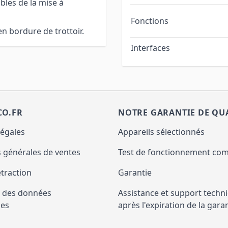
bles de la mise à
Fonctions
en bordure de trottoir.
Interfaces
CO.FR
NOTRE GARANTIE DE QU
légales
Appareils sélectionnés
 générales de ventes
Test de fonctionnement com
étraction
Garantie
n des données
Assistance et support techn
les
après l'expiration de la gara