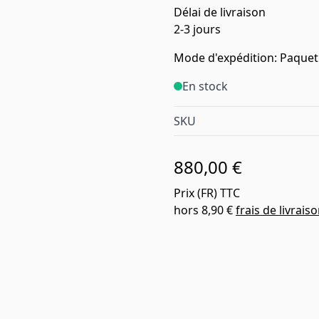
Délai de livraison
2-3 jours
Mode d'expédition: Paquet
En stock
SKU
880,00 €
Prix (
FR
) TTC
hors
8,90 €
frais de livrais