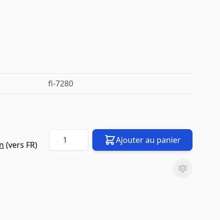
fi-7280
Quantité
Ajouter au panier
on
(vers
FR
)