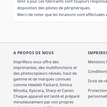
tenir à jour. Les fabricants sont toujours responsa
disposition des pilotes de périphériques.
Merci de noter que les livraisons sont effectuées 
A PROPOS DE NOUS
IMPRIRE
ImpriReco vous offre des
Mentions 
imprimantes, des multifonctions et
Conditions
des photocopieurs révisés, haut de
gamme et de marques connues
Droit de r
comme Hewlett Packard, Konica
Minolta, Kyocera, Sharp et Canon.
Protectio
Chaque appareil est testé et préparé
personnel
minutieusement par nos propres