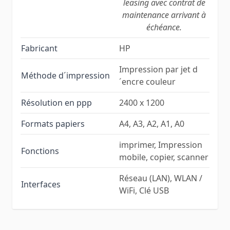
leasing avec contrat de
maintenance arrivant à
échéance.
Fabricant
HP
Impression par jet d
Méthode d´impression
´encre couleur
Résolution en ppp
2400 x 1200
Formats papiers
A4, A3, A2, A1, A0
imprimer, Impression
Fonctions
mobile, copier, scanner
Réseau (LAN), WLAN /
Interfaces
WiFi, Clé USB