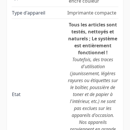
´encre couleur
Type d'appareil
Imprimante compacte
Tous les articles sont
testés, nettoyés et
naturels ; Le système
est entièrement
fonctionnel !
Toutefois, des traces
d'utilisation
(jaunissement, légères
rayures ou étiquettes sur
le boîtier, poussière de
Etat
toner et de papier à
l'intérieur, etc.) ne sont
pas exclues sur les
appareils d'occasion.
Nos appareils
proviennent en grande