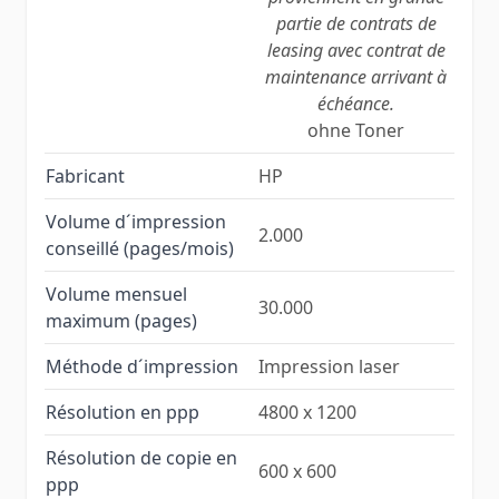
partie de contrats de
leasing avec contrat de
maintenance arrivant à
échéance.
ohne Toner
Fabricant
HP
Volume d´impression
2.000
conseillé (pages/mois)
Volume mensuel
30.000
maximum (pages)
Méthode d´impression
Impression laser
Résolution en ppp
4800 x 1200
Résolution de copie en
600 x 600
ppp