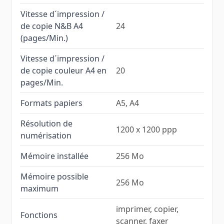
Vitesse d´impression /
de copie N&B A4
24
(pages/Min.)
Vitesse d´impression /
de copie couleur A4 en
20
pages/Min.
Formats papiers
A5, A4
Résolution de
1200 x 1200 ppp
numérisation
Mémoire installée
256 Mo
Mémoire possible
256 Mo
maximum
imprimer, copier,
Fonctions
scanner, faxer