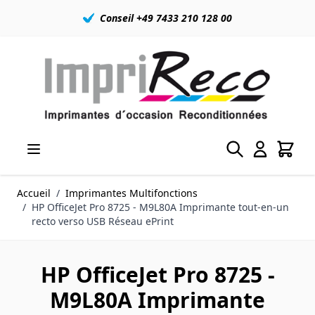
Conseil +49 7433 210 128 00
Allez au contenu
Accueil
/
Imprimantes Multifonctions
/
HP OfficeJet Pro 8725 - M9L80A Imprimante tout-en-un
recto verso USB Réseau ePrint
HP OfficeJet Pro 8725 -
M9L80A Imprimante