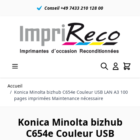
Conseil +49 7433 210 128 00
Allez au contenu
Accueil
/
Konica Minolta bizhub C654e Couleur USB LAN A3 100
pages imprimées Maintenance nécessaire
Konica Minolta bizhub
C654e Couleur USB