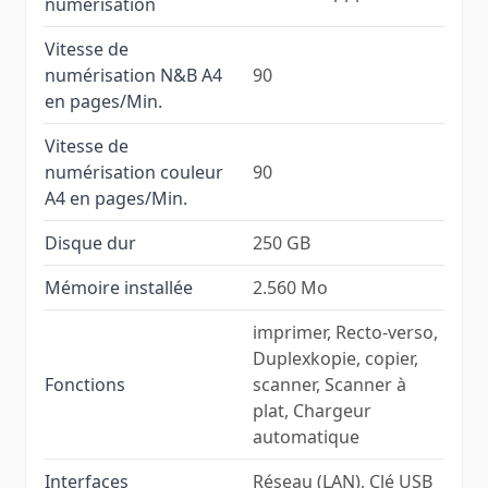
numérisation
Vitesse de
numérisation N&B A4
90
en pages/Min.
Vitesse de
numérisation couleur
90
A4 en pages/Min.
Disque dur
250 GB
Mémoire installée
2.560 Mo
imprimer, Recto-verso,
Duplexkopie, copier,
Fonctions
scanner, Scanner à
plat, Chargeur
automatique
Interfaces
Réseau (LAN), Clé USB