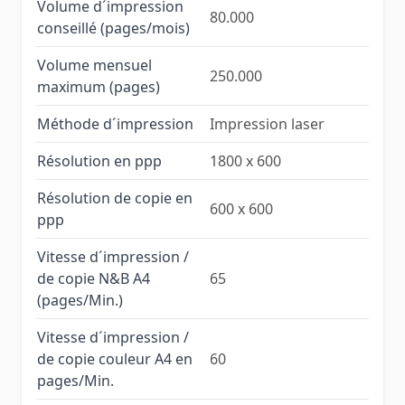
Volume d´impression
80.000
conseillé (pages/mois)
Volume mensuel
250.000
maximum (pages)
Méthode d´impression
Impression laser
Résolution en ppp
1800 x 600
Résolution de copie en
600 x 600
ppp
Vitesse d´impression /
de copie N&B A4
65
(pages/Min.)
Vitesse d´impression /
de copie couleur A4 en
60
pages/Min.