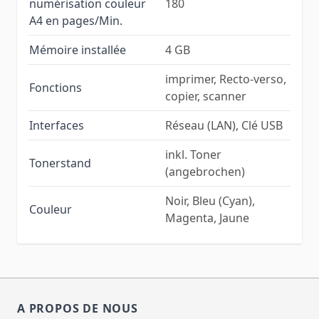
numérisation couleur
180
A4 en pages/Min.
Mémoire installée
4 GB
imprimer, Recto-verso,
Fonctions
copier, scanner
Interfaces
Réseau (LAN), Clé USB
inkl. Toner
Tonerstand
(angebrochen)
Noir, Bleu (Cyan),
Couleur
Magenta, Jaune
A PROPOS DE NOUS