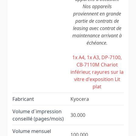
Nos appareils
proviennent en grande
partie de contrats de
leasing avec contrat de
maintenance arrivant à
échéance.
1x A4, 1x A3, DP-7100,
CB-7110M Chariot
inférieur, rayures sur la
vitre d'exposition Lit
plat
Fabricant
Kyocera
Volume d´impression
30.000
conseillé (pages/mois)
Volume mensuel
100.000