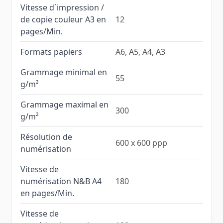
Vitesse d´impression /
de copie couleur A3 en
12
pages/Min.
Formats papiers
A6, A5, A4, A3
Grammage minimal en
55
g/m²
Grammage maximal en
300
g/m²
Résolution de
600 x 600 ppp
numérisation
Vitesse de
numérisation N&B A4
180
en pages/Min.
Vitesse de