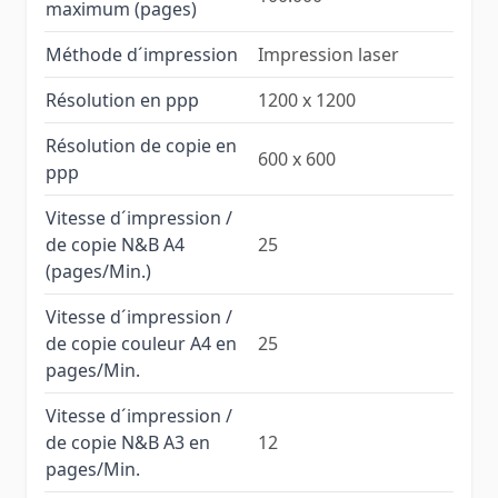
maximum (pages)
Méthode d´impression
Impression laser
Résolution en ppp
1200 x 1200
Résolution de copie en
600 x 600
ppp
Vitesse d´impression /
de copie N&B A4
25
(pages/Min.)
Vitesse d´impression /
de copie couleur A4 en
25
pages/Min.
Vitesse d´impression /
de copie N&B A3 en
12
pages/Min.