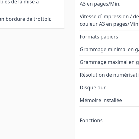
bles de la mise à
A3 en pages/Min.
Vitesse d´impression / de
en bordure de trottoir.
couleur A3 en pages/Min
Formats papiers
Grammage minimal en g
Grammage maximal en g
Résolution de numérisat
Disque dur
Mémoire installée
Fonctions