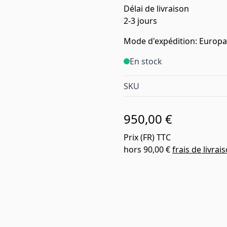
Délai de livraison
2-3 jours
Mode d'expédition: Europal
En stock
SKU
950,00 €
Prix (
FR
) TTC
hors
90,00 €
frais de livrai