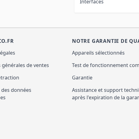
Interfaces
CO.FR
NOTRE GARANTIE DE QU
légales
Appareils sélectionnés
 générales de ventes
Test de fonctionnement com
étraction
Garantie
n des données
Assistance et support techn
les
après l'expiration de la gara