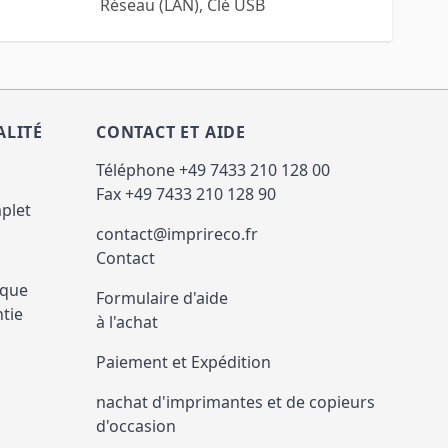
Réseau (LAN), Clé USB
ALITÉ
CONTACT ET AIDE
Téléphone +49 7433 210 128 00
Fax +49 7433 210 128 90
plet
contact@imprireco.fr
Contact
ique
Formulaire d'aide
ntie
à l'achat
Paiement et Expédition
nachat d'imprimantes et de copieurs
d'occasion