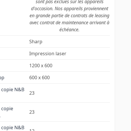
sont pas exclues sur les appareils
d'occasion. Nos appareils proviennent
en grande partie de contrats de leasing
avec contrat de maintenance arrivant à
échéance.
Sharp
Impression laser
1200 x 600
pp
600 x 600
e copie N&B
23
 copie
23
.
e copie N&B