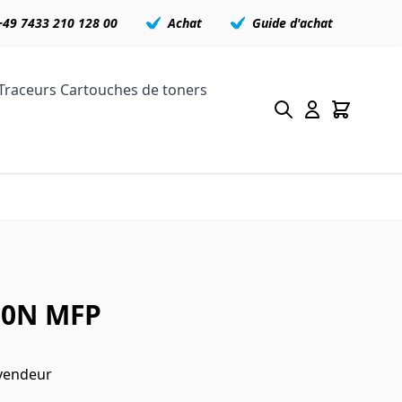
+49 7433 210 128 00
Achat
Guide d'achat
Traceurs
Cartouches de toners
00N MFP
 vendeur