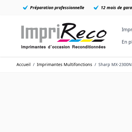
Préparation professionnelle
12 mois de gara
Allez au contenu
Impr
En p
Accueil
/
Imprimantes Multifonctions
/
Sharp MX-2300N