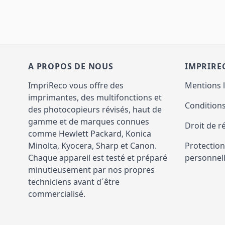
A PROPOS DE NOUS
IMPRIRE
ImpriReco vous offre des
Mentions 
imprimantes, des multifonctions et
Conditions
des photocopieurs révisés, haut de
gamme et de marques connues
Droit de r
comme Hewlett Packard, Konica
Minolta, Kyocera, Sharp et Canon.
Protectio
Chaque appareil est testé et préparé
personnel
minutieusement par nos propres
techniciens avant d´être
commercialisé.