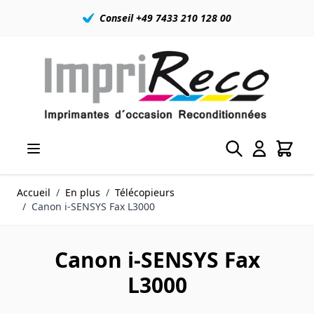
Conseil +49 7433 210 128 00
Allez au contenu
Accueil
/
En plus
/
Télécopieurs
/
Canon i-SENSYS Fax L3000
Canon i-SENSYS Fax
L3000