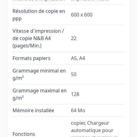
Résolution de copie en
600 x 600
ppp
Vitesse d´impression /
de copie N&B A4
22
(pages/Min.)
Formats papiers
A5, A4
Grammage minimal en
50
g/m²
Grammage maximal en
128
g/m²
Mémoire installée
64 Mo
copier, Chargeur
automatique pour
Fonctions