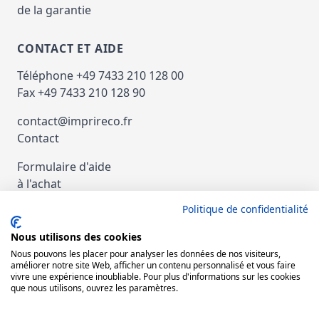
de la garantie
CONTACT ET AIDE
Téléphone +49 7433 210 128 00
Fax +49 7433 210 128 90
contact@imprireco.fr
Contact
Formulaire d'aide
à l'achat
Politique de confidentialité
Paiement et Expédition
Nous utilisons des cookies
nachat d'imprimantes et de copieurs
Nous pouvons les placer pour analyser les données de nos visiteurs,
d'occasion
améliorer notre site Web, afficher un contenu personnalisé et vous faire
vivre une expérience inoubliable. Pour plus d'informations sur les cookies
que nous utilisons, ouvrez les paramètres.
Rétracter le contrat