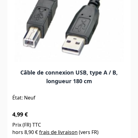
Câble de connexion USB, type A / B,
longueur 180 cm
État: Neuf
4,99 €
Prix (
FR
) TTC
hors
8,90 €
frais de livraison
(vers
FR
)