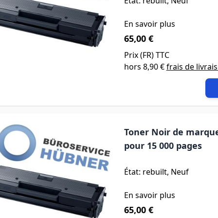
État: rebuilt, Neuf
En savoir plus
65,00 €
Prix (
FR
) TTC
hors
8,90 €
frais de livrai
Toner Noir de marque
pour 15 000 pages
État: rebuilt, Neuf
En savoir plus
65,00 €