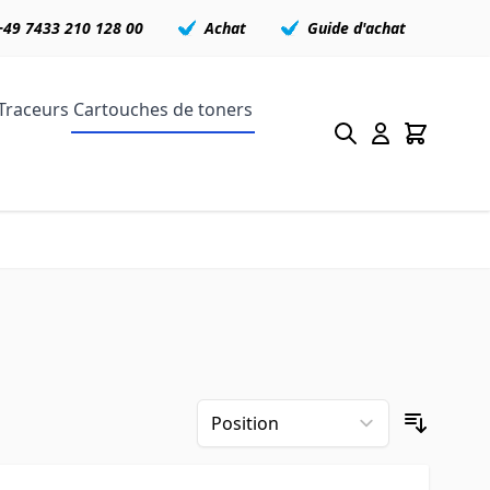
+49 7433 210 128 00
Achat
Guide d'achat
Traceurs
Cartouches de toners