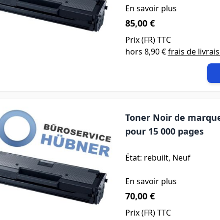
En savoir plus
85,00 €
Prix (
FR
) TTC
hors
8,90 €
frais de livrai
Toner Noir de marque
pour 15 000 pages
État: rebuilt, Neuf
En savoir plus
70,00 €
Prix (
FR
) TTC