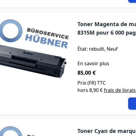
Toner Magenta de ma
8315M pour 6 000 pag
État: rebuilt, Neuf
En savoir plus
85,00 €
Prix (
FR
) TTC
hors
8,90 €
frais de livrai
Toner Cyan de marque