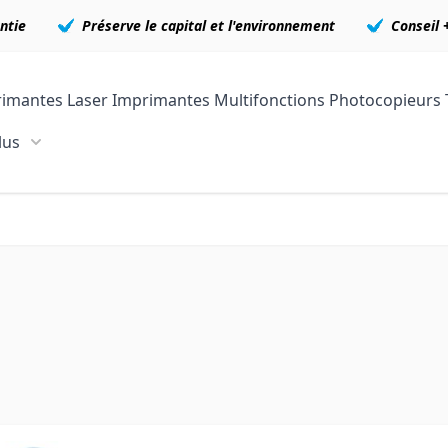
ntie
Préserve le capital et l'environnement
Conseil 
imantes Laser
Imprimantes Multifonctions
Photocopieurs
lus
Show submenu for En plus category