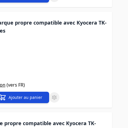
rque propre compatible avec Kyocera TK-
es
son
(vers
FR
)
Ajouter au panier
 propre compatible avec Kyocera TK-