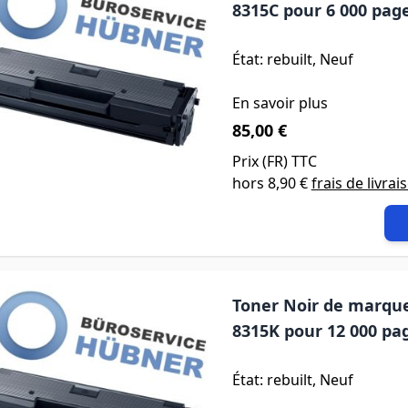
8315C pour 6 000 pag
État: rebuilt, Neuf
En savoir plus
85,00 €
Prix (
FR
) TTC
hors
8,90 €
frais de livrai
Toner Noir de marque
8315K pour 12 000 pa
État: rebuilt, Neuf