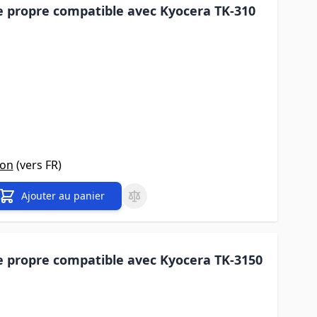
 propre compatible avec Kyocera TK-310
son
(vers
FR
)
Ajouter au panier
 propre compatible avec Kyocera TK-3150