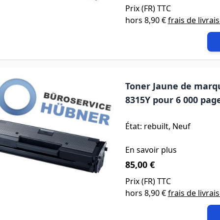
Prix (
FR
) TTC
hors
8,90 €
frais de livrai
Toner Jaune de marqu
8315Y pour 6 000 pag
État: rebuilt, Neuf
En savoir plus
85,00 €
Prix (
FR
) TTC
hors
8,90 €
frais de livrai