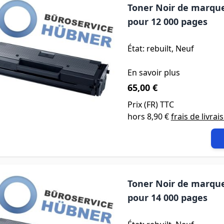
Toner Noir de marque
pour 12 000 pages
État: rebuilt, Neuf
En savoir plus
65,00 €
Prix (
FR
) TTC
hors
8,90 €
frais de livrai
Toner Noir de marque
pour 14 000 pages