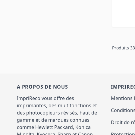
Produits
33
A PROPOS DE NOUS
IMPRIRE
ImpriReco vous offre des
Mentions 
imprimantes, des multifonctions et
Conditions
des photocopieurs révisés, haut de
gamme et de marques connues
Droit de r
comme Hewlett Packard, Konica
Minolta, Kyocera, Sharp et Canon.
Protectio