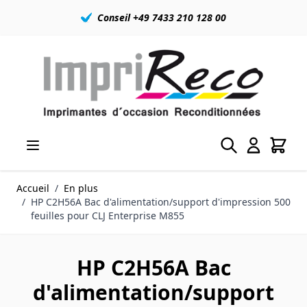
Conseil +49 7433 210 128 00
Allez au contenu
Accueil
/
En plus
/
HP C2H56A Bac d'alimentation/support d'impression 500
feuilles pour CLJ Enterprise M855
HP C2H56A Bac
d'alimentation/support