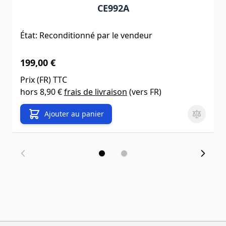
CE992A
État: Reconditionné par le vendeur
199,00 €
Prix (
FR
) TTC
hors
8,90 €
frais de livraison
(vers
FR
)
Ajouter au panier