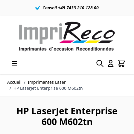
Conseil +49 7433 210 128 00
Allez au contenu
Accueil
/
Imprimantes Laser
/
HP LaserJet Enterprise 600 M602tn
HP LaserJet Enterprise
600 M602tn