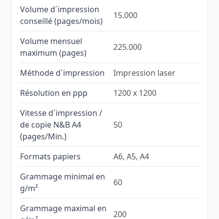
Volume d´impression
15.000
conseillé (pages/mois)
Volume mensuel
225.000
maximum (pages)
Méthode d´impression
Impression laser
Résolution en ppp
1200 x 1200
Vitesse d´impression /
de copie N&B A4
50
(pages/Min.)
Formats papiers
A6, A5, A4
Grammage minimal en
60
g/m²
Grammage maximal en
200