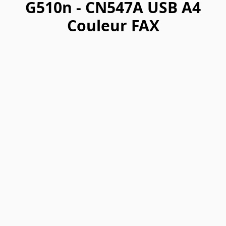
G510n - CN547A USB A4
Couleur FAX