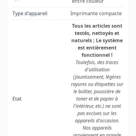
´encre couleur
Type d'appareil
Imprimante compacte
Tous les articles sont
testés, nettoyés et
naturels ; Le système
est entièrement
fonctionnel !
Toutefois, des traces
d'utilisation
(jaunissement, légères
rayures ou étiquettes sur
le boîtier, poussière de
Etat
toner et de papier à
l'intérieur, etc.) ne sont
pas exclues sur les
appareils d'occasion.
Nos appareils
proviennent en grande