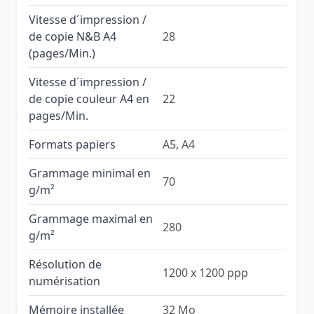
Vitesse d´impression /
de copie N&B A4
28
(pages/Min.)
Vitesse d´impression /
de copie couleur A4 en
22
pages/Min.
Formats papiers
A5, A4
Grammage minimal en
70
g/m²
Grammage maximal en
280
g/m²
Résolution de
1200 x 1200 ppp
numérisation
Mémoire installée
32 Mo