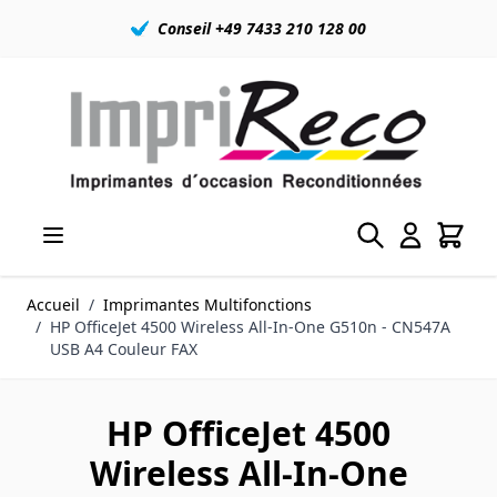
Conseil +49 7433 210 128 00
Allez au contenu
Accueil
/
Imprimantes Multifonctions
/
HP OfficeJet 4500 Wireless All-In-One G510n - CN547A
USB A4 Couleur FAX
HP OfficeJet 4500
Wireless All-In-One