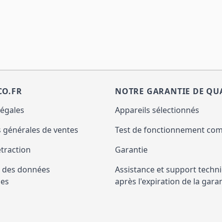
CO.FR
NOTRE GARANTIE DE QU
légales
Appareils sélectionnés
 générales de ventes
Test de fonctionnement com
étraction
Garantie
n des données
Assistance et support techn
les
après l'expiration de la gara