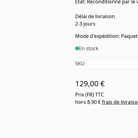
État: Reconditionné par le
Délai de livraison
2-3 jours
Mode d'expédition: Paquet
En stock
SKU
129,00 €
Prix (
FR
) TTC
hors
8,90 €
frais de livrais