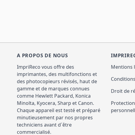
A PROPOS DE NOUS
IMPRIRE
ImpriReco vous offre des
Mentions 
imprimantes, des multifonctions et
Conditions
des photocopieurs révisés, haut de
gamme et de marques connues
Droit de r
comme Hewlett Packard, Konica
Minolta, Kyocera, Sharp et Canon.
Protectio
Chaque appareil est testé et préparé
personnel
minutieusement par nos propres
techniciens avant d´être
commercialisé.