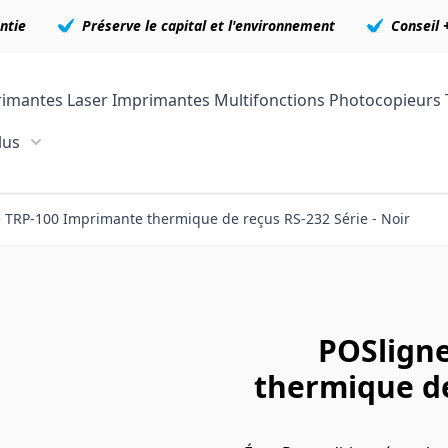
ntie
Préserve le capital et l'environnement
Conseil 
imantes Laser
Imprimantes Multifonctions
Photocopieurs
lus
Show submenu for En plus category
 TRP-100 Imprimante thermique de reçus RS-232 Série - Noir
POSlign
thermique de