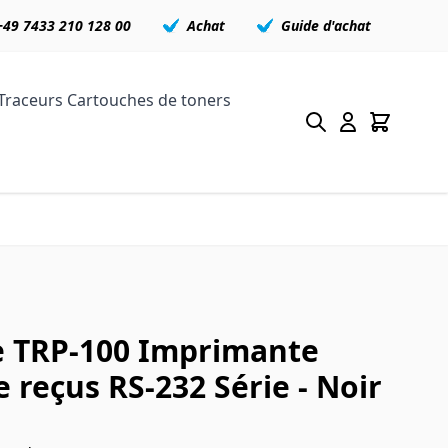
+49 7433 210 128 00
Achat
Guide d'achat
Traceurs
Cartouches de toners
e TRP-100 Imprimante
 reçus RS-232 Série - Noir