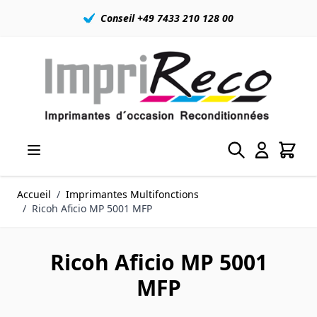
Conseil +49 7433 210 128 00
Allez au contenu
Accueil
/
Imprimantes Multifonctions
/
Ricoh Aficio MP 5001 MFP
Ricoh Aficio MP 5001
MFP