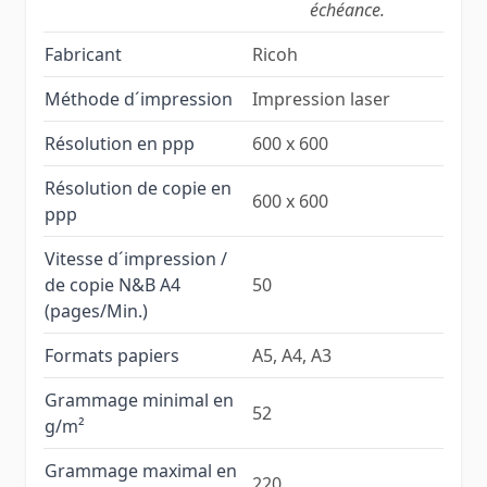
échéance.
Fabricant
Ricoh
Méthode d´impression
Impression laser
Résolution en ppp
600 x 600
Résolution de copie en
600 x 600
ppp
Vitesse d´impression /
de copie N&B A4
50
(pages/Min.)
Formats papiers
A5, A4, A3
Grammage minimal en
52
g/m²
Grammage maximal en
220