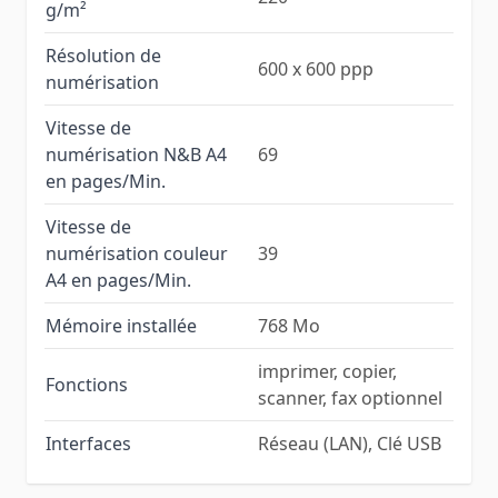
g/m²
Résolution de
600 x 600 ppp
numérisation
Vitesse de
numérisation N&B A4
69
en pages/Min.
Vitesse de
numérisation couleur
39
A4 en pages/Min.
Mémoire installée
768 Mo
imprimer, copier,
Fonctions
scanner, fax optionnel
Interfaces
Réseau (LAN), Clé USB