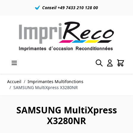
Conseil +49 7433 210 128 00
Allez au contenu
Accueil
/
Imprimantes Multifonctions
/
SAMSUNG MultiXpress X3280NR
SAMSUNG MultiXpress
X3280NR