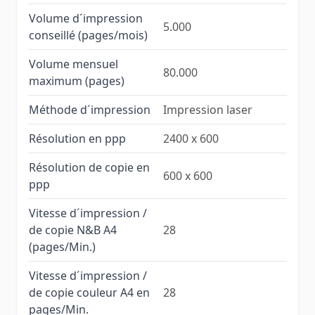
Volume d´impression
5.000
conseillé (pages/mois)
Volume mensuel
80.000
maximum (pages)
Méthode d´impression
Impression laser
Résolution en ppp
2400 x 600
Résolution de copie en
600 x 600
ppp
Vitesse d´impression /
de copie N&B A4
28
(pages/Min.)
Vitesse d´impression /
de copie couleur A4 en
28
pages/Min.